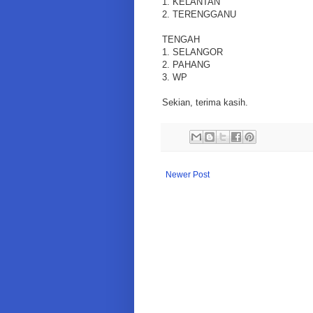
1. KELANTAN
2. TERENGGANU
TENGAH
1. SELANGOR
2. PAHANG
3. WP
Sekian, terima kasih.
Newer Post