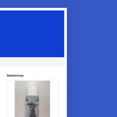
Sanitizer.my