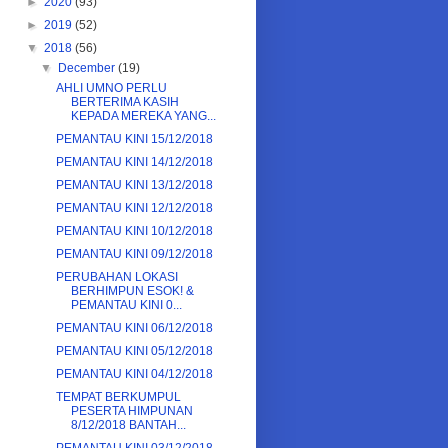
►
2020
(93)
►
2019
(52)
▼
2018
(56)
▼
December
(19)
AHLI UMNO PERLU
BERTERIMA KASIH
KEPADA MEREKA YANG...
PEMANTAU KINI 15/12/2018
PEMANTAU KINI 14/12/2018
PEMANTAU KINI 13/12/2018
PEMANTAU KINI 12/12/2018
PEMANTAU KINI 10/12/2018
PEMANTAU KINI 09/12/2018
PERUBAHAN LOKASI
BERHIMPUN ESOK! &
PEMANTAU KINI 0...
PEMANTAU KINI 06/12/2018
PEMANTAU KINI 05/12/2018
PEMANTAU KINI 04/12/2018
TEMPAT BERKUMPUL
PESERTA HIMPUNAN
8/12/2018 BANTAH...