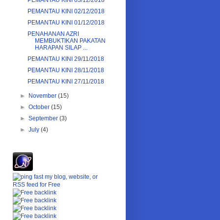
PEMANTAU KINI 03/12/2018
PEMANTAU KINI 02/12/2018
PEMANTAU KINI 01/12/2018
‎PENAHANAN AZRI
MEMBUKTIKAN PAKATAN
HARAPAN SILAP ...
PEMANTAU KINI 29/11/2018
PEMANTAU KINI 28/11/2018
PEMANTAU KINI 27/11/2018
►
November
(15)
►
October
(15)
►
September
(3)
►
July
(4)