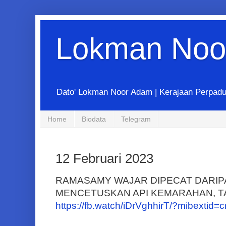
Lokman Noo
Dato' Lokman Noor Adam | Kerajaan Perpadua
Home
Biodata
Telegram
12 Februari 2023
RAMASAMY WAJAR DIPECAT DARIP
MENCETUSKAN API KEMARAHAN, TA
https://fb.watch/iDrVghhirT/?mibextid=