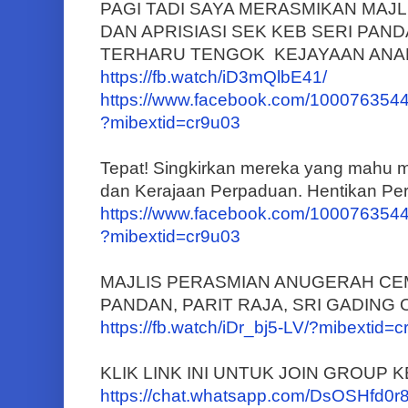
PAGI TADI SAYA MERASMIKAN MA
DAN APRISIASI SEK KEB SERI PANDA
TERHARU TENGOK KEJAYAAN ANAK
https://fb.watch/iD3mQlbE41/
https://www.facebook.com/100076354
?mibextid=cr9u03
Tepat! Singkirkan mereka yang mahu
dan Kerajaan Perpaduan. Hentikan Pe
https://www.facebook.com/100076354
?mibextid=cr9u03
MAJLIS PERASMIAN ANUGERAH CE
PANDAN, PARIT RAJA, SRI GADING
https://fb.watch/iDr_bj5-LV/?mibextid=
KLIK LINK INI UNTUK JOIN GROUP
https://chat.whatsapp.com/DsOSHf