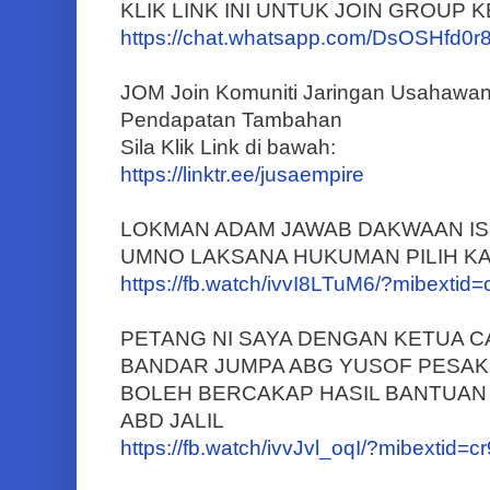
KLIK LINK INI UNTUK JOIN GROUP
https://chat.whatsapp.com/DsOSHf
JOM Join Komuniti Jaringan Usahawa
Pendapatan Tambahan
Sila Klik Link di bawah:
https://linktr.ee/jusaempire
LOKMAN ADAM JAWAB DAKWAAN IS
UMNO LAKSANA HUKUMAN PILIH KA
https://fb.watch/ivvI8LTuM6/?mibextid
PETANG NI SAYA DENGAN KETUA 
BANDAR JUMPA ABG YUSOF PESAKI
BOLEH BERCAKAP HASIL BANTUAN
ABD JALIL
https://fb.watch/ivvJvl_oqI/?mibextid=c