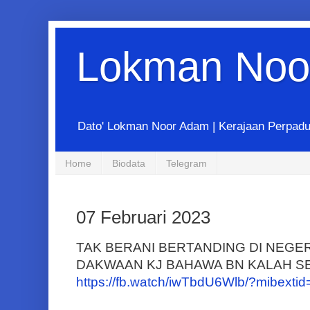
Lokman Noo
Dato' Lokman Noor Adam | Kerajaan Perpadua
Home
Biodata
Telegram
07 Februari 2023
TAK BERANI BERTANDING DI NEGE
DAKWAAN KJ BAHAWA BN KALAH S
https://fb.watch/iwTbdU6Wlb/?mibexti