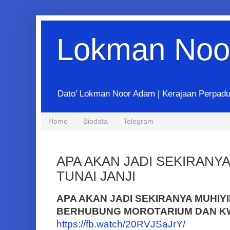
Lokman Noo
Dato' Lokman Noor Adam | Kerajaan Perpadua
Home
Biodata
Telegram
APA AKAN JADI SEKIRANY
TUNAI JANJI
APA AKAN JADI SEKIRANYA MUHIYI
BERHUBUNG MOROTARIUM DAN K
https://fb.watch/20RVJSaJrY/