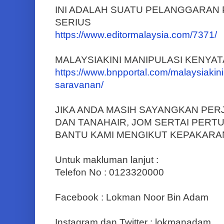
INI ADALAH SUATU PELANGGARAN
SERIUS
https://www.editormalaysia.com/7371/
MALAYSIAKINI MANIPULASI KENYA
https://www.bnpportal.com/malaysiakini
saravanan/
JIKA ANDA MASIH SAYANGKAN PE
DAN TANAHAIR, JOM SERTAI PER
BANTU KAMI MENGIKUT KEPAKAR
Untuk makluman lanjut :
Telefon No : 0123320000
Facebook : Lokman Noor Bin Adam
Instagram dan Twitter : lokmanadam