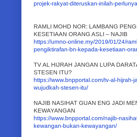
projek-rakyat-diteruskan-inilah-perlu
RAMLI MOHD NOR: LAMBANG PENG
KESETIAAN ORANG ASLI – NAJIB
https://umno-online.my/2019/01/24/ram
pengiktirafan-bn-kepada-kesetiaan-oran
TV AL HIJRAH JANGAN LUPA DARAT
STESEN ITU?
https://www.bnpportal.com/tv-al-hijrah-
wujudkah-stesen-itu/
NAJIB NASIHAT GUAN ENG JADI M
KEWAYANGAN
https://www.bnpportal.com/najib-nasiha
kewangan-bukan-kewayangan/