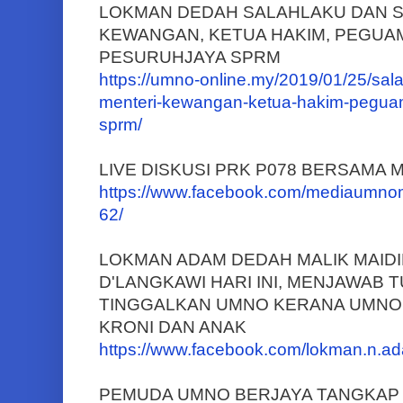
LOKMAN DEDAH SALAHLAKU DAN 
KEWANGAN, KETUA HAKIM, PEGUA
PESURUHJAYA SPRM
https://umno-online.my/2019/01/25/sa
menteri-kewangan-ketua-hakim-pegua
sprm/
LIVE DISKUSI PRK P078 BERSAMA
https://www.facebook.com/mediaumno
62/
LOKMAN ADAM DEDAH MALIK MAIDI
D'LANGKAWI HARI INI, MENJAWAB 
TINGGALKAN UMNO KERANA UMNO 
KRONI DAN ANAK
https://www.facebook.com/lokman.n.
PEMUDA UMNO BERJAYA TANGKAP