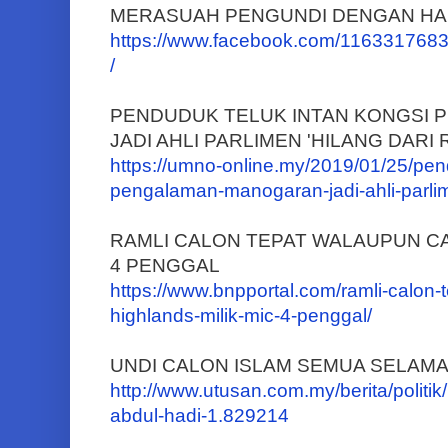
MERASUAH PENGUNDI DENGAN H
https://www.facebook.com/11633176
/
PENDUDUK TELUK INTAN KONGSI
JADI AHLI PARLIMEN 'HILANG DARI 
https://umno-online.my/2019/01/25/pen
pengalaman-manogaran-jadi-ahli-parlim
RAMLI CALON TEPAT WALAUPUN CA
4 PENGGAL
https://www.bnpportal.com/ramli-calon
highlands-milik-mic-4-penggal/
UNDI CALON ISLAM SEMUA SELAMAT
http://www.utusan.com.my/berita/politi
abdul-hadi-1.829214