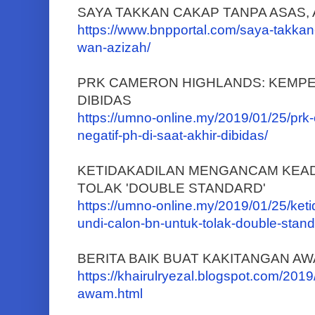
SAYA TAKKAN CAKAP TANPA ASAS,
https://www.bnpportal.com/saya-takkan
wan-azizah/
PRK CAMERON HIGHLANDS: KEMPEN
DIBIDAS
https://umno-online.my/2019/01/25/pr
negatif-ph-di-saat-akhir-dibidas/
KETIDAKADILAN MENGANCAM KEAD
TOLAK 'DOUBLE STANDARD'
https://umno-online.my/2019/01/25/ke
undi-calon-bn-untuk-tolak-double-stand
BERITA BAIK BUAT KAKITANGAN A
https://khairulryezal.blogspot.com/2019
awam.html