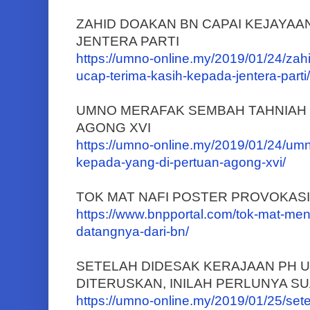
ZAHID DOAKAN BN CAPAI KEJAYAAN
JENTERA PARTI
https://umno-online.my/2019/01/24/zah
ucap-terima-kasih-kepada-jentera-parti/
UMNO MERAFAK SEMBAH TAHNIAH 
AGONG XVI
https://umno-online.my/2019/01/24/um
kepada-yang-di-pertuan-agong-xvi/
TOK MAT NAFI POSTER PROVOKASI
https://www.bnpportal.com/tok-mat-men
datangnya-dari-bn/
SETELAH DIDESAK KERAJAAN PH 
DITERUSKAN, INILAH PERLUNYA 
https://umno-online.my/2019/01/25/se