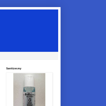
Sanitizer.my