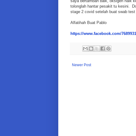
saya bertambah baik, oksigen naik k
tolonglah hantar pesakit tu kesini. 
stage 2 covid setelah buat swab test 
Alfatihah Buat Pablo
https://www.facebook.com/7689931
Newer Post