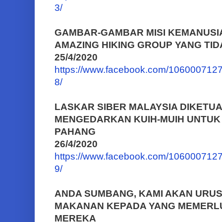
3/
GAMBAR-GAMBAR MISI KEMANUSI
AMAZING HIKING GROUP YANG TID
25/4/2020
https://www.facebook.com/10600071
8/
LASKAR SIBER MALAYSIA DIKETUA
MENGEDARKAN KUIH-MUIH UNTUK 
PAHANG
26/4/2020
https://www.facebook.com/10600071
9/
ANDA SUMBANG, KAMI AKAN URU
MAKANAN KEPADA YANG MEMERLU
MEREKA