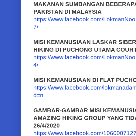
MAKANAN SUMBANGAN BEBERAP
PAKISTAN DI MALAYSIA
https://www.facebook.com/LokmanNo
7/
MISI KEMANUSIAAN LASKAR SIBE
HIKING DI PUCHONG UTAMA COURT
https://www.facebook.com/LokmanNo
4/
MISI KEMANUSIAAN DI FLAT PUC
https://www.facebook.com/lokmanada
d=n
GAMBAR-GAMBAR MISI KEMANUSI
AMAZING HIKING GROUP YANG TID
26/4/2020
https://www.facebook.com/10600071