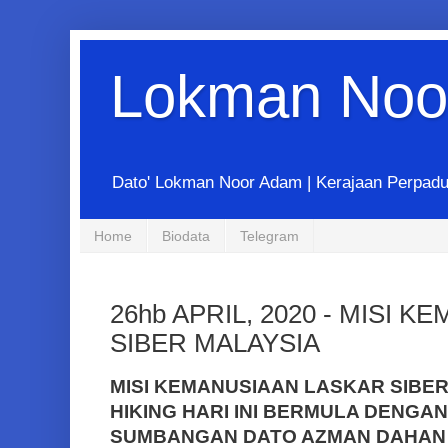
Lokman Noo
Dato' Lokman Noor Adam | Kerajaan Perpadua
Home
Biodata
Telegram
26hb APRIL, 2020 - MISI 
SIBER MALAYSIA
MISI KEMANUSIAAN LASKAR SIBE
HIKING HARI INI BERMULA DENG
SUMBANGAN DATO AZMAN DAHAN